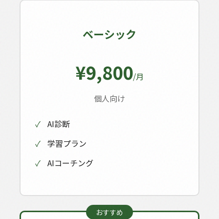
ベーシック
¥9,800
/月
個人向け
✓
AI診断
✓
学習プラン
✓
AIコーチング
おすすめ