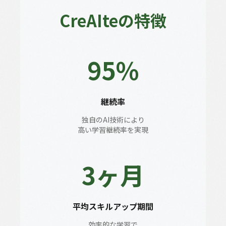
CreAIteの特徴
95%
継続率
独自のAI技術により
高い学習継続率を実現
3ヶ月
平均スキルアップ期間
効率的な学習で