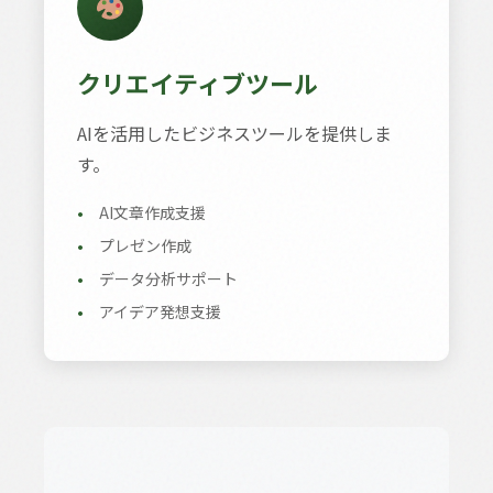
クリエイティブツール
AIを活用したビジネスツールを提供しま
す。
•
AI文章作成支援
•
プレゼン作成
•
データ分析サポート
•
アイデア発想支援