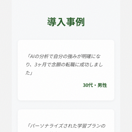
導入事例
「AIの分析で自分の強みが明確にな
り、3ヶ月で念願の転職に成功しまし
た」
30代・男性
「パーソナライズされた学習プランの