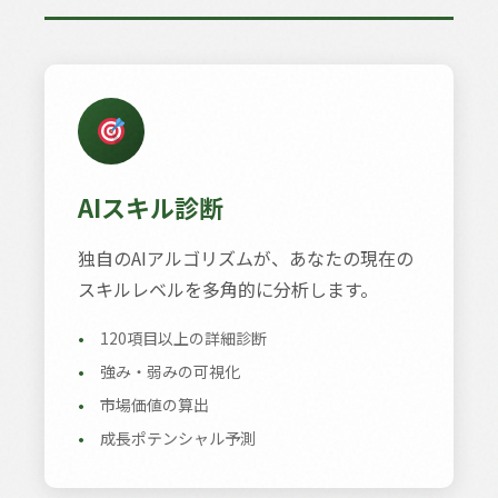
AIスキル診断
独自のAIアルゴリズムが、あなたの現在の
スキルレベルを多角的に分析します。
•
120項目以上の詳細診断
•
強み・弱みの可視化
•
市場価値の算出
•
成長ポテンシャル予測