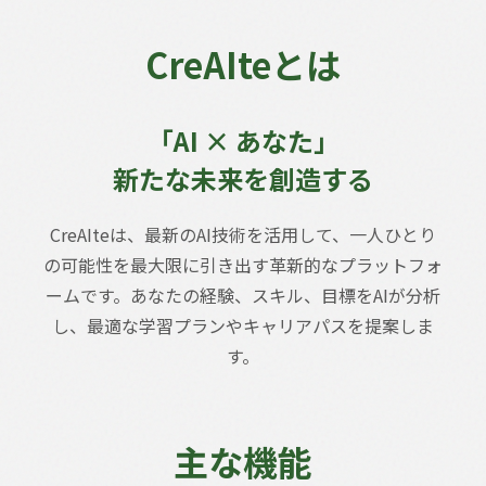
CreAIteとは
「AI × あなた」
新たな未来を創造する
CreAIteは、最新のAI技術を活用して、一人ひとり
の可能性を最大限に引き出す革新的なプラットフォ
ームです。あなたの経験、スキル、目標をAIが分析
し、最適な学習プランやキャリアパスを提案しま
す。
主な機能