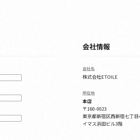
会社情報
会社名
株式会社ETOILE
所在地
本店
〒160-0023
東京都新宿区西新宿七丁目4
イマス浜田ビル3階