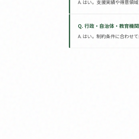
A. はい。支援実績や得意領
Q. 行政・自治体・教育機
A. はい。制約条件に合わせ