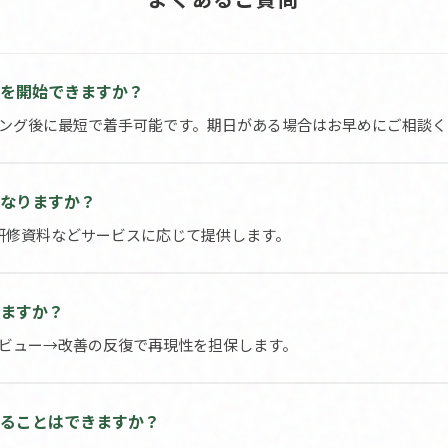
援を開始できますか？
アリング後に最短で着手可能です。期日がある場合はお早めにご相談
になりますか？
人研修資料などサービスに応じて提供します。
りますか？
→レビュー→改善の反復で再現性を担保します。
知ることはできますか？