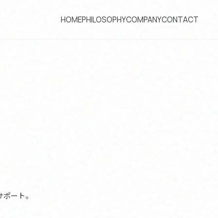
HOME
PHILOSOPHY
COMPANY
CONTACT
サポート。