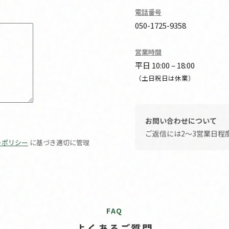
電話番号
050-1725-9358
営業時間
平日 10:00 – 18:00
（土日祝日は休業）
お問い合わせについて
ご返信には2〜3営業日程
ーポリシー
に基づき適切に管理
FAQ
よくあるご質問