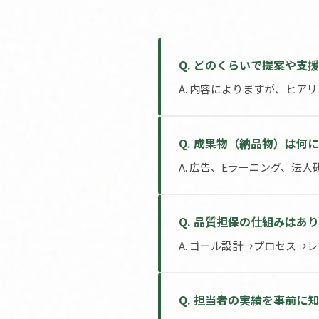
Q. どのくらいで提案や支
A. 内容によりますが、ヒ
Q. 成果物（納品物）は何
A. 広告、Eラーニング、法
Q. 品質担保の仕組みはあ
A. ゴール設計→プロセス
Q. 担当者の実績を事前に