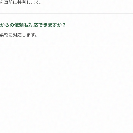
域を事前に共有します。
関からの依頼も対応できますか？
て柔軟に対応します。